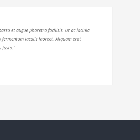
assa et augue pharetra facilisis. Ut ac lacinia
as fermentum iaculis laoreet. Aliquam erat
 justo.”