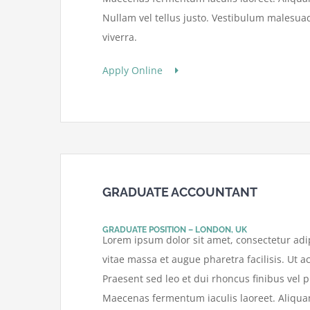
Nullam vel tellus justo. Vestibulum malesua
viverra.
Apply Online
GRADUATE ACCOUNTANT
GRADUATE POSITION – LONDON, UK
Lorem ipsum dolor sit amet, consectetur adip
vitae massa et augue pharetra facilisis. Ut ac
Praesent sed leo et dui rhoncus finibus vel pu
Maecenas fermentum iaculis laoreet. Aliquam