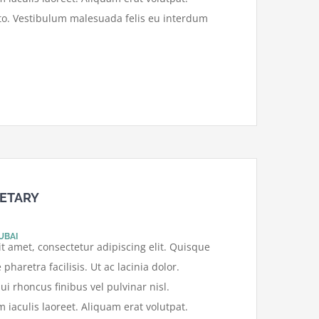
sto. Vestibulum malesuada felis eu interdum
ETARY
UBAI
t amet, consectetur adipiscing elit. Quisque
pharetra facilisis. Ut ac lacinia dolor.
ui rhoncus finibus vel pulvinar nisl.
aculis laoreet. Aliquam erat volutpat.