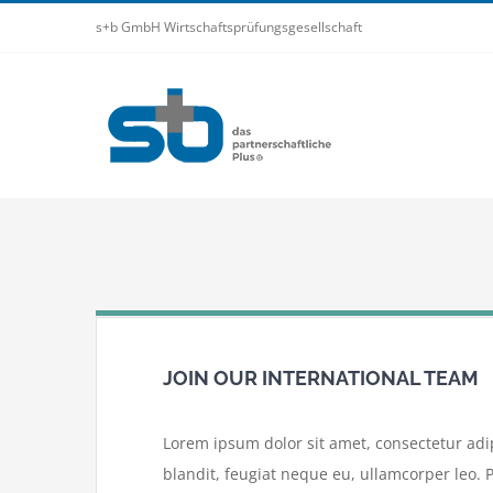
Zum
s+b GmbH Wirtschaftsprüfungsgesellschaft
Inhalt
springen
JOIN OUR INTERNATIONAL TEAM
Lorem ipsum dolor sit amet, consectetur adipi
blandit, feugiat neque eu, ullamcorper leo. P