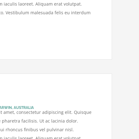
aculis laoreet. Aliquam erat volutpat.
sto. Vestibulum malesuada felis eu interdum
ARWIN, AUSTRALIA
t amet, consectetur adipiscing elit. Quisque
pharetra facilisis. Ut ac lacinia dolor.
ui rhoncus finibus vel pulvinar nisl.
aculis laoreet. Aliquam erat volutpat.