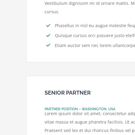
Vestibulum dignissim mi id ornare mattis. M
cursus.
Phasellus in nisl eu augue molestie feug
Quisque cursus orci posuere justo elei
Etiam auctor sem nec lorem ullamcorp
SENIOR PARTNER
PARTNER POSITION – WASHINGTON, USA
Lorem ipsum dolor sit amet, consectetur adip
vitae massa et augue pharetra facilisis. Ut ac
Praesent sed leo et dui rhoncus finibus vel pu