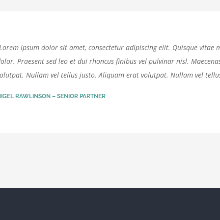
Lorem ipsum dolor sit amet, consectetur adipiscing elit. Quisque vitae m
olor. Praesent sed leo et dui rhoncus finibus vel pulvinar nisl. Maecen
olutpat. Nullam vel tellus justo. Aliquam erat volutpat. Nullam vel tellus
NIGEL RAWLINSON – SENIOR PARTNER