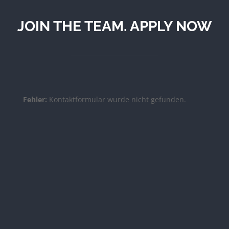
JOIN THE TEAM. APPLY NOW
Fehler:
Kontaktformular wurde nicht gefunden.