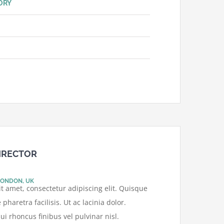
ORY
IRECTOR
LONDON, UK
t amet, consectetur adipiscing elit. Quisque
pharetra facilisis. Ut ac lacinia dolor.
ui rhoncus finibus vel pulvinar nisl.