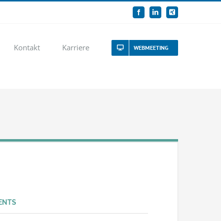
Facebook
LinkedIn
Xing
Kontakt
Karriere
WEBMEETING
ENTS