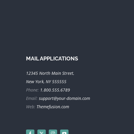
MAIL APPLICATIONS
12345 North Main Street,
New York, NY 555555
Phone:
1.800.555.6789
Email:
support@your-domain.com
Web:
Themefusion.com